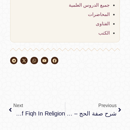
جميع الدروس العلمية
المحاضرات
الفتاوى
الكتب
Next
Previous
شرح صفة الحج – الشيخ ابن باز
Commentary And Explanation On The Book Of Fasting From Manhaj As-Sālikīn And Clarification Of Fiqh In Religion