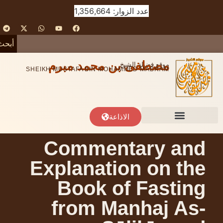
عدد الزوار: 1,356,664
أبحث
مصطفى بن محمد مبرم
موقع فضيلة الشيخ
SHEIKH MUSTAFA BIN MOHAMMED MABRAM
الاذاعة
Commentary and
Explanation on the
Book of Fasting
from Manhaj As-