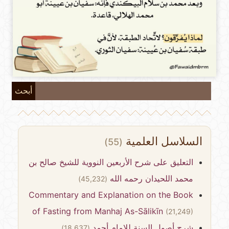
أبحث
السلاسل العلمية
(55)
التعليق على شرح الأربعين النووية للشيخ صالح بن
محمد اللحيدان رحمه الله
(45,232)
Commentary and Explanation on the Book
of Fasting from Manhaj As-Sālikīn
(21,249)
شرح أصول السنة للإمام أحمد
(18,637)