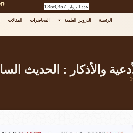
عدد الزوار: 1,356,357
الرئيسة
الدروس العلمية
المحاضرات
المقالات
ا
دعية والأذكار : الحديث الس
1