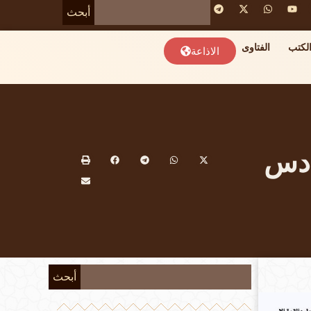
أبحث
لكتب
الفتاوى
الاذاعة
ادس
أبحث