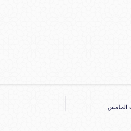
يث الخامس