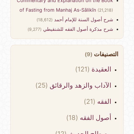
Commentary and Explanation on the Book
of Fasting from Manhaj As-Sālikīn
(21,218)
شرح أصول السنة للإمام أحمد
(18,612)
شرح مذكرة أصول الفقه للشنقيطي
(9,277)
التصنيفات
(9)
العقيدة
(121)
الآداب والزهد والرقائق
(25)
الفقه
(21)
أصول الفقه
(18)
مصطلح الحديث
(12)