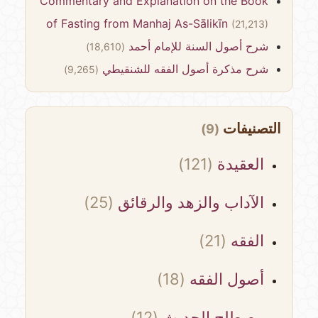
Commentary and Explanation on the Book
of Fasting from Manhaj As-Sālikīn
(21,213)
شرح أصول السنة للإمام أحمد
(18,610)
شرح مذكرة أصول الفقه للشنقيطي
(9,265)
التصنيفات
(9)
العقيدة
(121)
الآداب والزهد والرقائق
(25)
الفقه
(21)
أصول الفقه
(18)
مصطلح الحديث
(12)