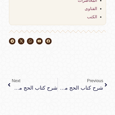
المحاضرات
الفتاوى
الكتب
Next
Previous
شرح كتاب الحج من فقه العبادات للشيخ العثيمين
شرح كتاب الحج من فقه العبادات للشيخ العثيمين