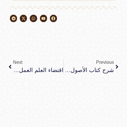
Next
Previous
شرح كتاب الأصول من علم الأصول للشيخ محمد بن صالح العثيمين
اقتضاء العلم العمل للخطيب البغدادي