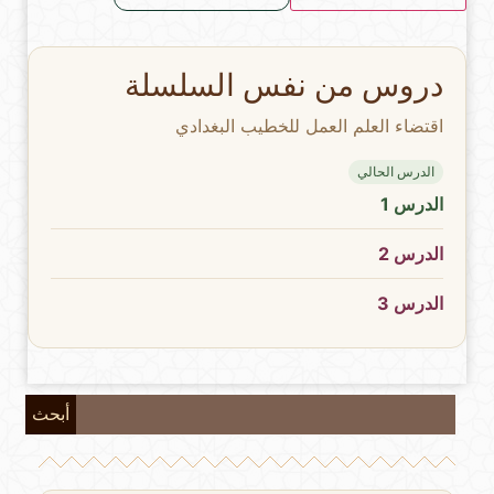
دروس من نفس السلسلة
اقتضاء العلم العمل للخطيب البغدادي
الدرس الحالي
الدرس 1
الدرس 2
الدرس 3
أبحث