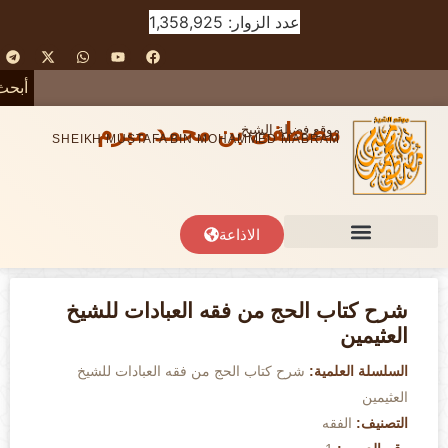
عدد الزوار: 1,358,925
أبحث
مصطفى بن محمد مبرم
موقع فضيلة الشيخ
SHEIKH MUSTAFA BIN MOHAMMED MABRAM
الاذاعة
شرح كتاب الحج من فقه العبادات للشيخ
العثيمين
السلسلة العلمية:
شرح كتاب الحج من فقه العبادات للشيخ
العثيمين
التصنيف:
الفقه