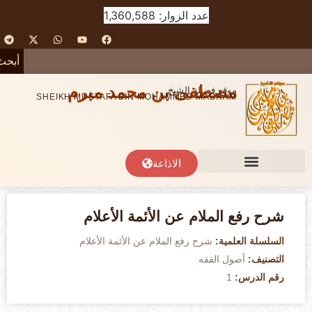
عدد الزوار: 1,360,588
أبحث
مصطفى بن محمد مبرم
موقع فضيلة الشيخ
SHEIKH MUSTAFA BIN MOHAMMED MABRAM
الاذاعة
شرح رفع الملام عن الأئمة الأعلام
السلسلة العلمية:
شرح رفع الملام عن الأئمة الأعلام
التصنيف:
أصول الفقه
رقم الدرس:
1