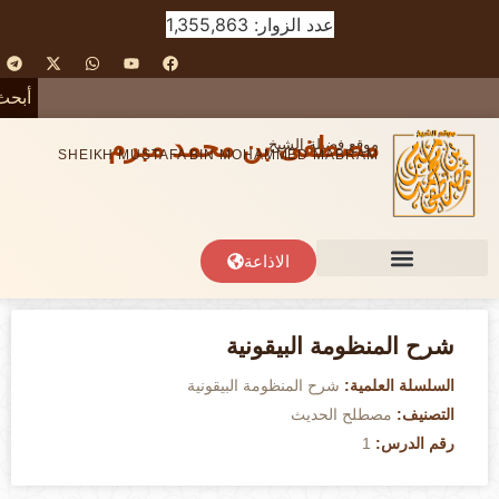
عدد الزوار: 1,355,863
أبحث
مصطفى بن محمد مبرم
موقع فضيلة الشيخ
SHEIKH MUSTAFA BIN MOHAMMED MABRAM
الاذاعة
شرح المنظومة البيقونية
السلسلة العلمية:
شرح المنظومة البيقونية
التصنيف:
مصطلح الحديث
رقم الدرس:
1