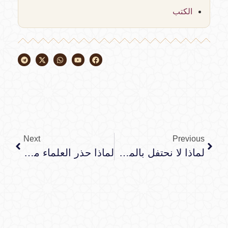
الكتب
Next
Previous
لماذا لا نحتفل بالمولد النبوي
لماذا حذر العلماء من الحجوري وأسقطوه ٢