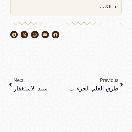
الكتب
Next
Previous
طرق العلم الجزء ب
سيد الاستغفار