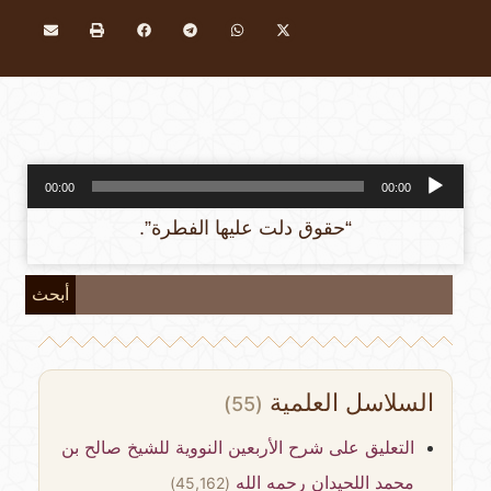
مشغل
00:00
00:00
الصوت
“حقوق دلت عليها الفطرة”.
أبحث
السلاسل العلمية
(55)
التعليق على شرح الأربعين النووية للشيخ صالح بن
محمد اللحيدان رحمه الله
(45,162)