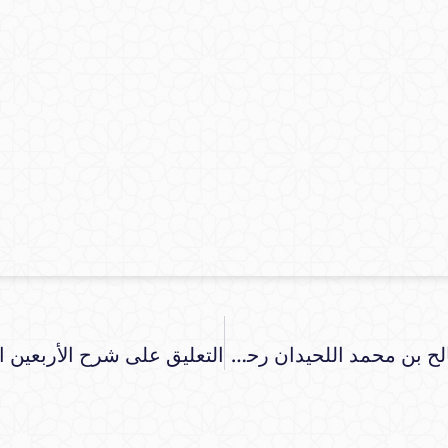
التعليق على شرح الأربعين النووية للشيخ صالح بن محمد اللحيدان رحمه الله