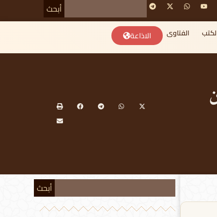
أبحث
لكتب
الفتاوى
الاذاعة
ن
أبحث