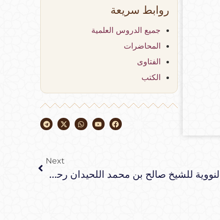
روابط سريعة
جميع الدروس العلمية
المحاضرات
الفتاوى
الكتب
Next
التعليق على شرح الأربعين النووية للشيخ صالح بن محمد اللحيدان رحمه الله