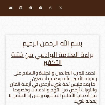
بسم الله الرحمن الرحيم
براءة العلامة الوادعي من فتنة
التكفير
الحمد لله رب العالمين والصلاة والسلام على
رسوله الأمين وآله وصحبه أجمعين .
أما بعد فليس ثمة شيء أرخص في أزمنة الفتن
والثورات أرخص من التهم والدعايات وخصوصا
من أصحاب الأقلام المأجورة برخص إذ المثمَن لا
يعدله شيء