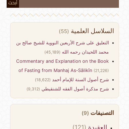
أبحث
السلاسل العلمية
(55)
التعليق على شرح الأربعين النووية للشيخ صالح بن
محمد اللحيدان رحمه الله
(45,189)
Commentary and Explanation on the Book
of Fasting from Manhaj As-Sālikīn
(21,226)
شرح أصول السنة للإمام أحمد
(18,622)
شرح مذكرة أصول الفقه للشنقيطي
(9,312)
التصنيفات
(9)
العقيدة
(121)